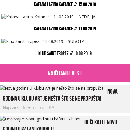
KAFANA LAZINO KAFANCE // 15.08.2019
KAFANA LAZINO KAFANCE // 11.08.2019
KLUB SAINT TROPEZ // 10.08.2019
najčitanije vesti
Nova
godina u Klubu Art je nešto što se ne propušta!
Najave
//
26. Decembar 2019.
Dočekajte Novu
godinu u kafani Kabinet!