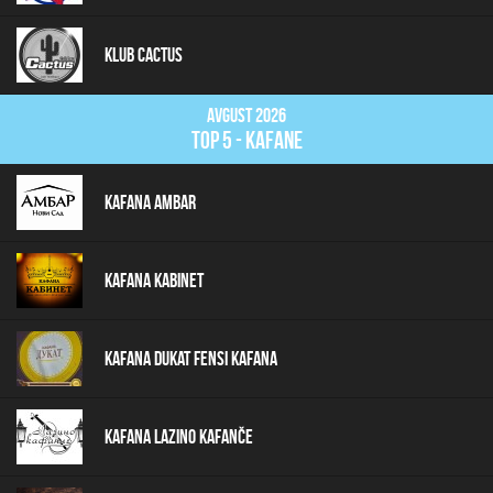
Klub Cactus
Avgust 2026
top 5 - kafane
Kafana Ambar
Kafana Kabinet
Kafana Dukat Fensi Kafana
Kafana Lazino Kafanče