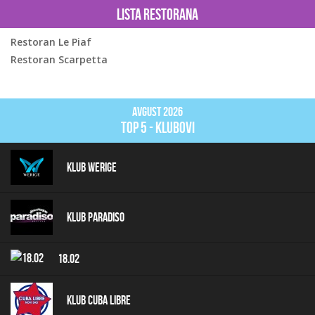
Lista restorana
Restoran Le Piaf
Restoran Scarpetta
Avgust 2026
top 5 - klubovi
Klub Werige
Klub Paradiso
18.02
Klub Cuba Libre