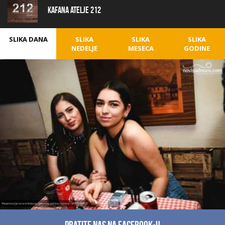
Kafana Atelje 212
SLIKA DANA
SLIKA
SLIKA
SLIKA
NEDELJE
MESECA
GODINE