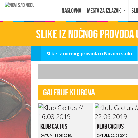
NASLOVNA
MESTA ZA IZLAZAK
SLI
Slike iz noćnog provoda
Slike iz noćnog provoda u Novom sadu
Galerije klubova
Klub Cactus
Klub Cactus
DATUM: 16.08.2019.
DATUM: 22.06.2019.