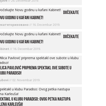
ajave
//
26. Decembar 2019.
Dočekajte
vu godinu u kafani Kabinet!
екатегоризовано
//
16. Decembar 2019.
Dočekajte
vu godinu u kafani Kabinet!
abinet
//
16. Decembar 2019.
lica Pavlović priprema spektakl ove subote u
ubu Paradiso!
lubovi
//
02. Novembar 2019.
ektakl u klubu Paradiso: Ovog petka nastupa
lena Karleuša!