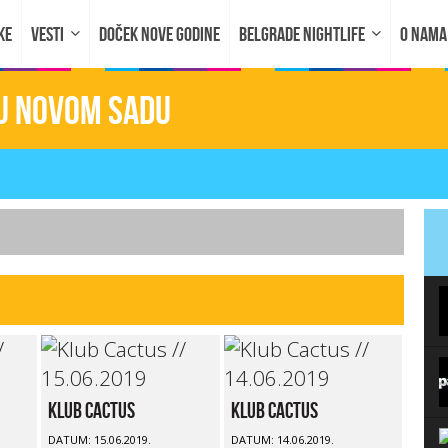
KE
VESTI
DOČEK NOVE GODINE
BELGRADE NIGHTLIFE
O NAMA
 u Novom sadu
Klub Cactus
Klub Cactus
DATUM: 15.06.2019.
DATUM: 14.06.2019.