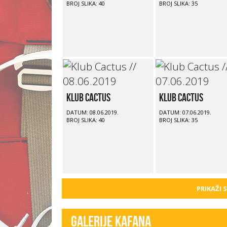
BROJ SLIKA: 40
BROJ SLIKA: 35
Klub Cactus
Klub Cactus
DATUM: 08.06.2019.
DATUM: 07.06.2019.
BROJ SLIKA: 40
BROJ SLIKA: 35
PRIKAŽI 
Galerije kafana