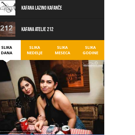
Kafana Lazino Kafanče
Kafana Atelje 212
SLIKA
SLIKA
SLIKA
SLIKA
DANA
NEDELJE
MESECA
GODINE