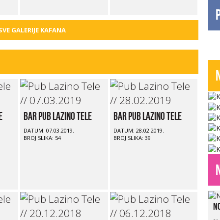
 SVE GALERIJE KAFANA
e
Bar Pub Lazino Tele
Bar Pub Lazino Tele
DATUM: 07.03.2019.
DATUM: 28.02.2019.
BROJ SLIKA: 54
BROJ SLIKA: 39
No