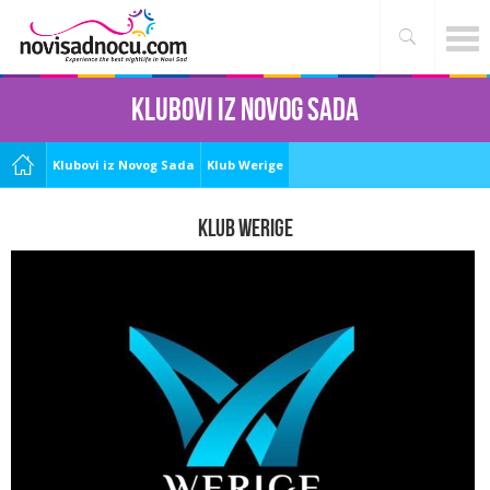
Klubovi iz Novog Sada
Klubovi iz Novog Sada
Klub Werige
Klub Werige