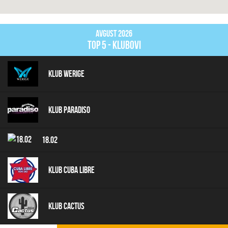
Avgust 2026
top 5 - klubovi
Klub Werige
Klub Paradiso
18.02
Klub Cuba Libre
Klub Cactus