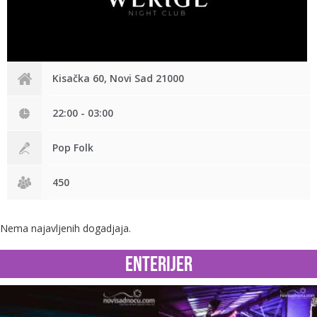
Kisačka 60, Novi Sad 21000
22:00 - 03:00
Pop Folk
450
Nema najavljenih dogadjaja.
Enterijer