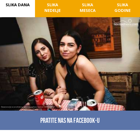
SLIKA DANA
SLIKA
SLIKA
SLIKA
NEDELJE
MESECA
GODINE
Pratite nas na facebook-u