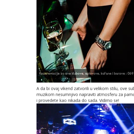
A da bi ovaj vikend zatvorili u velikom stilu, ove 
muzikom nesumnjivo napraviti atmosferu za pamće
i provedete kao nikada do sada. Vidimo se!