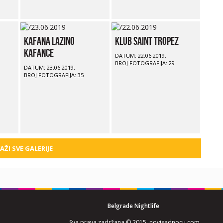
Kafana Lazino
Klub Saint Tropez
Kafance
DATUM: 22.06.2019.
BROJ FOTOGRAFIJA: 29
DATUM: 23.06.2019.
BROJ FOTOGRAFIJA: 35
AŽI SVE GALERIJE
Belgrade Nightlife
Sva prava zadržana © 2015. novisadnocu.com