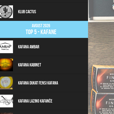
Klub Cactus
Avgust 2026
top 5 - kafane
Kafana Ambar
Kafana Kabinet
Kafana Dukat Fensi Kafana
Kafana Lazino Kafanče