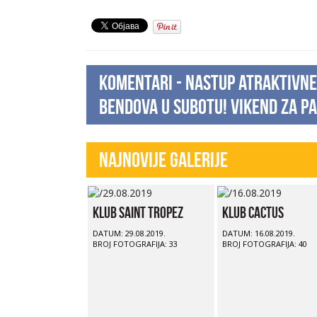
Komentari - Nastup atraktivne 
bendova u subotu! Vikend za p
Najnovije Galerije
Klub Saint Tropez
Klub Cactus
DATUM: 29.08.2019.
DATUM: 16.08.2019.
BROJ FOTOGRAFIJA: 33
BROJ FOTOGRAFIJA: 40