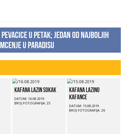
pevacice u petak; Jedan od najboljih
amcenje u Paradisu
Kafana Lazin Sokak
Kafana Lazino
Kafance
DATUM: 16.08.2019.
BROJ FOTOGRAFIJA: 25
DATUM: 15.08.2019.
BROJ FOTOGRAFIJA: 26