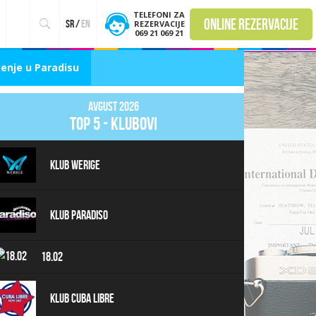
TELEFONI ZA
online rezervacije
sr
/
en
REZERVACIJE
069 21 069 21
enje u Paradisu
Avgust 2026
top 5 - klubovi
Klub Werige
Klub Paradiso
18.02
Klub Cuba Libre