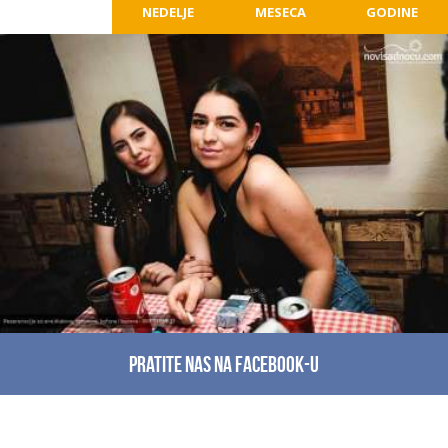
NEDELJE
MESECA
GODINE
Pratite nas na facebook-u