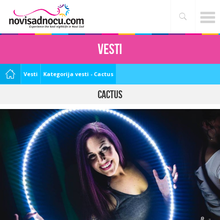
Vesti
Vesti
Kategorija vesti - Cactus
Cactus