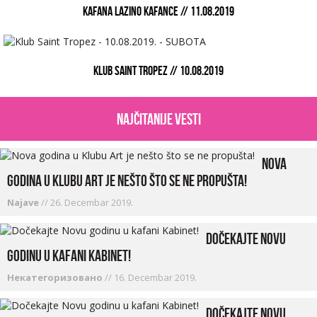
KAFANA LAZINO KAFANCE // 11.08.2019
KLUB SAINT TROPEZ // 10.08.2019
najčitanije vesti
Nova
godina u Klubu Art je nešto što se ne propušta!
Najave
//
26. Decembar 2019.
Dočekajte Novu
godinu u kafani Kabinet!
Некатегоризовано
//
16. Decembar 2019.
Dočekajte Novu