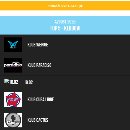
PRIKAŽI SVE GALERIJE
Avgust 2026
top 5 - klubovi
Klub Werige
Klub Paradiso
18.02
Klub Cuba Libre
Klub Cactus