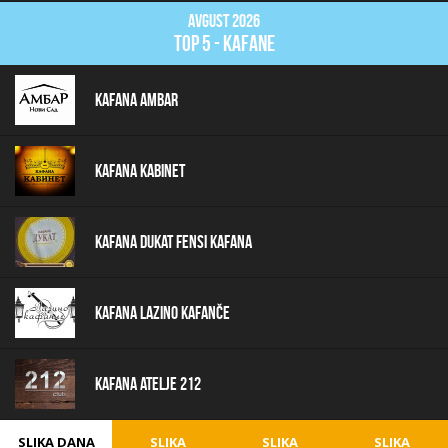
Avgust 2026
top 5 - kafane
Kafana Ambar
Kafana Kabinet
Kafana Dukat Fensi Kafana
Kafana Lazino Kafanče
Kafana Atelje 212
SLIKA DANA
SLIKA
SLIKA
SLIKA