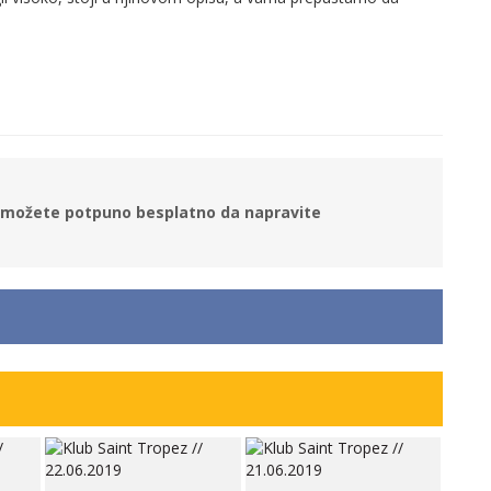
ne možete potpuno besplatno da napravite