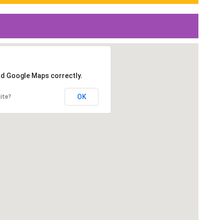
ad Google Maps correctly.
OK
ite?