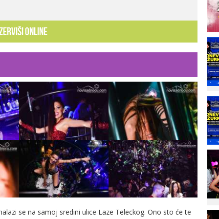
zerviši online
 nalazi se na samoj sredini ulice Laze Teleckog. Ono sto će te