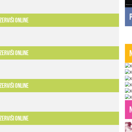
zerviši online
zerviši online
zerviši online
zerviši online