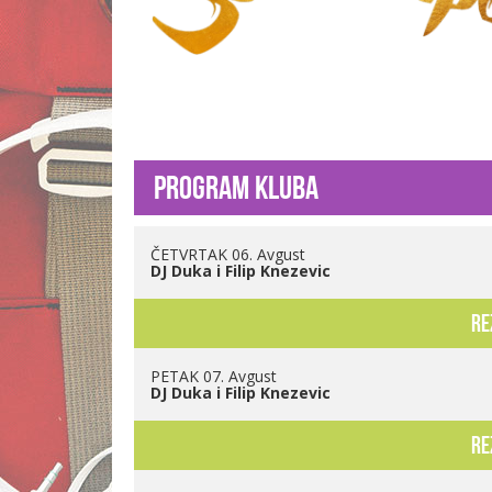
Program kluba
ČETVRTAK 06. Avgust
DJ Duka i Filip Knezevic
re
PETAK 07. Avgust
DJ Duka i Filip Knezevic
re