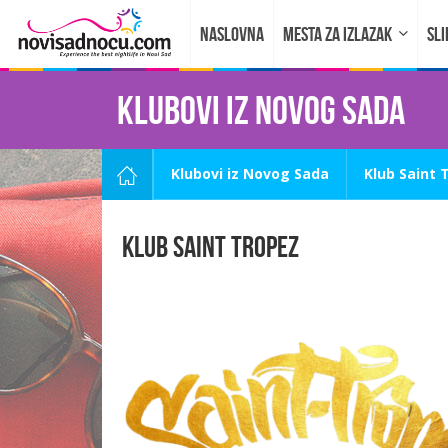
NASLOVNA
MESTA ZA IZLAZAK
SLI
Klubovi iz Novog Sada
Klubovi iz Novog Sada
Klub Saint 
Klub Saint Tropez