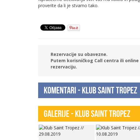
proverite da li je stvarno tako.
Rezervacije su obavezne.
Putem korisničkog Call centra ili onli
rezervaciju.
Komentari - Klub Saint Tropez
Galerije - Klub Saint Tropez