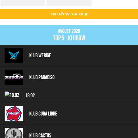
PRIKAŽI SVE GALERIJE
Avgust 2026
top 5 - klubovi
Klub Werige
Klub Paradiso
18.02
Klub Cuba Libre
Klub Cactus