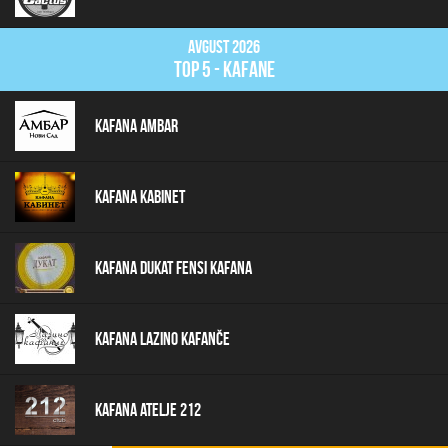
Avgust 2026
top 5 - kafane
Kafana Ambar
Kafana Kabinet
Kafana Dukat Fensi Kafana
Kafana Lazino Kafanče
Kafana Atelje 212