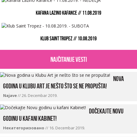
KAFANA LAZINO KAFANCE // 11.08.2019
KLUB SAINT TROPEZ // 10.08.2019
najčitanije vesti
Nova
godina u Klubu Art je nešto što se ne propušta!
Najave
//
26. Decembar 2019.
Dočekajte Novu
godinu u kafani Kabinet!
Некатегоризовано
//
16. Decembar 2019.