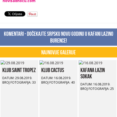
novisadnocu.com
Komentari - Dočekajte Srpsku Novu godinu u kafani Lazino
Burence!
Najnovije Galerije
Klub Saint Tropez
Klub Cactus
Kafana Lazin
Sokak
DATUM: 29.08.2019.
DATUM: 16.08.2019.
BROJ FOTOGRAFIJA: 33
BROJ FOTOGRAFIJA: 40
DATUM: 16.08.2019.
BROJ FOTOGRAFIJA: 25