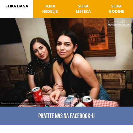
SLIKA DANA
SLIKA
SLIKA
SLIKA
NEDELJE
MESECA
GODINE
Pratite nas na facebook-u