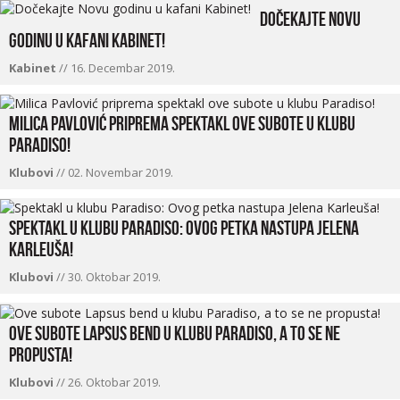
Dočekajte Novu
godinu u kafani Kabinet!
Kabinet
//
16. Decembar 2019.
Milica Pavlović priprema spektakl ove subote u klubu
Paradiso!
Klubovi
//
02. Novembar 2019.
Spektakl u klubu Paradiso: Ovog petka nastupa Jelena
Karleuša!
Klubovi
//
30. Oktobar 2019.
Ove subote Lapsus bend u klubu Paradiso, a to se ne
propusta!
Klubovi
//
26. Oktobar 2019.