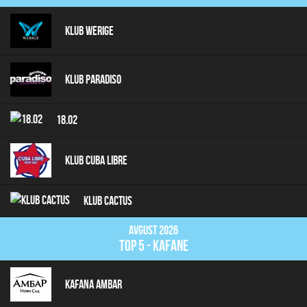
Klub Werige
Klub Paradiso
18.02
Klub Cuba Libre
Klub Cactus
Avgust 2026
top 5 - kafane
Kafana Ambar