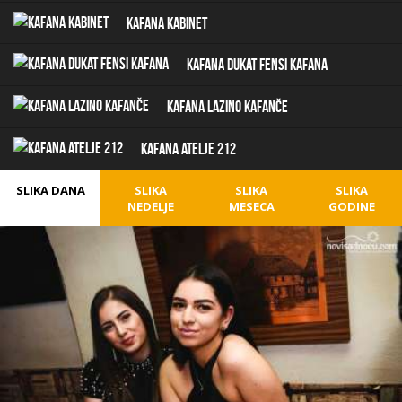
Kafana Kabinet
Kafana Dukat Fensi Kafana
Kafana Lazino Kafanče
Kafana Atelje 212
SLIKA DANA
SLIKA
SLIKA
SLIKA
NEDELJE
MESECA
GODINE