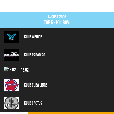
Avgust 2026
top 5 - klubovi
Klub Werige
Klub Paradiso
18.02
Klub Cuba Libre
Klub Cactus