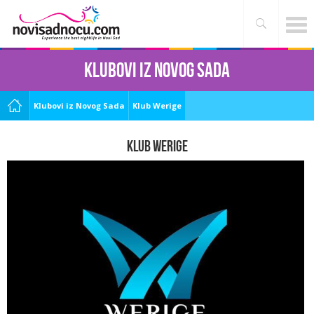
Klubovi iz Novog Sada
Klubovi iz Novog Sada
Klub Werige
Klub Werige