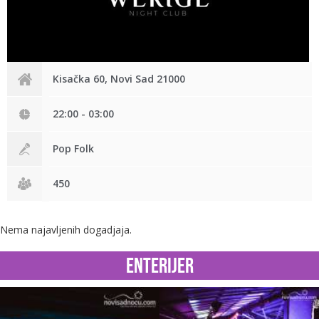
Kisačka 60, Novi Sad 21000
22:00 - 03:00
Pop Folk
450
Nema najavljenih dogadjaja.
Enterijer