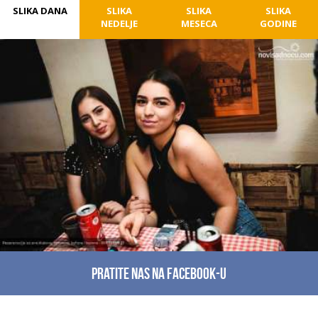
SLIKA DANA
SLIKA
SLIKA
SLIKA
NEDELJE
MESECA
GODINE
Pratite nas na facebook-u