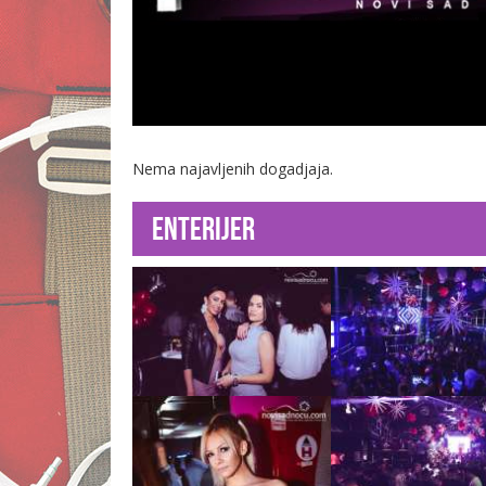
Nema najavljenih dogadjaja.
Enterijer