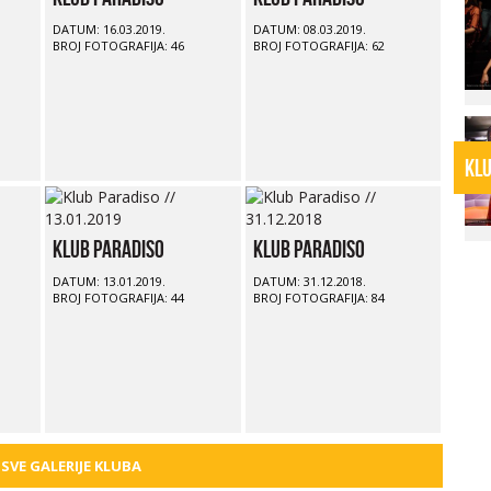
DATUM: 16.03.2019.
DATUM: 08.03.2019.
BROJ FOTOGRAFIJA: 46
BROJ FOTOGRAFIJA: 62
KLU
KLU
KAF
KAF
KAF
KLU
Klub Paradiso
Klub Paradiso
DATUM: 13.01.2019.
DATUM: 31.12.2018.
BROJ FOTOGRAFIJA: 44
BROJ FOTOGRAFIJA: 84
 SVE GALERIJE KLUBA