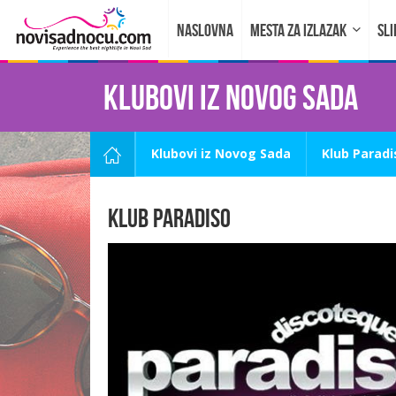
NASLOVNA
MESTA ZA IZLAZAK
SLI
Klubovi iz Novog Sada
Klubovi iz Novog Sada
Klub Paradi
Klub Paradiso