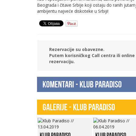
Beograda i čitave Srbije koji ostaju do ranih jutar
ambijentu najveće diskoteke u Srbiji!
Rezervacije su obavezne.
Putem korisničkog Call centra ili onli
rezervaciju.
Komentari - Klub Paradiso
Galerije - Klub Paradiso
Klub Paradiso
Klub Paradiso