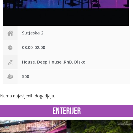
Sutjeska 2
08:00-02:00
House, Deep House ,RnB, Disko
500
Nema najavljenih dogadjaja.
Enterijer