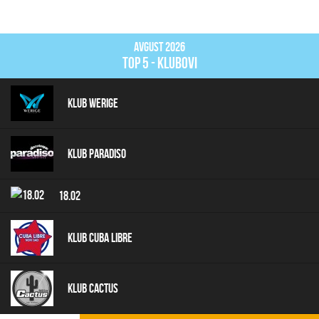
Avgust 2026
top 5 - klubovi
Klub Werige
Klub Paradiso
18.02
Klub Cuba Libre
Klub Cactus