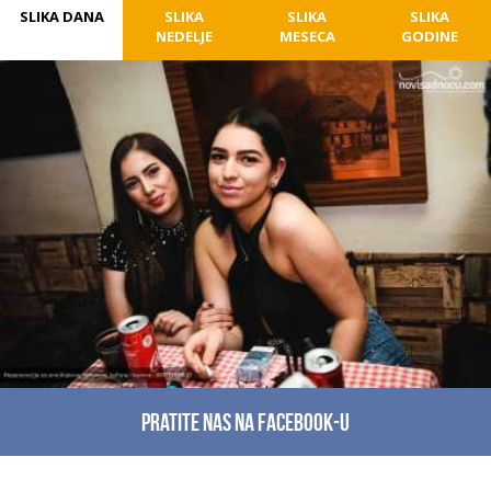
SLIKA DANA
SLIKA
SLIKA
SLIKA
NEDELJE
MESECA
GODINE
Pratite nas na facebook-u