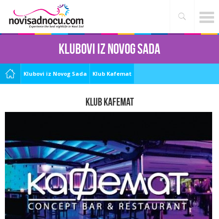
Klubovi iz Novog Sada
Klubovi iz Novog Sada
Klub Kafemat
Klub Kafemat