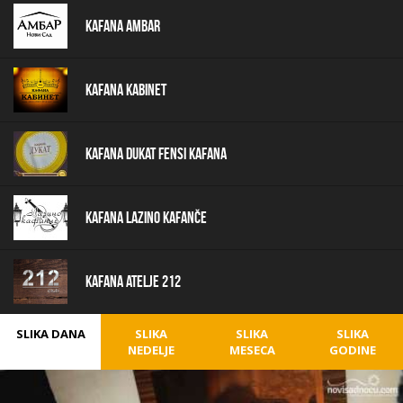
Kafana Ambar
Kafana Kabinet
Kafana Dukat Fensi Kafana
Kafana Lazino Kafanče
Kafana Atelje 212
SLIKA DANA
SLIKA
SLIKA
SLIKA
NEDELJE
MESECA
GODINE