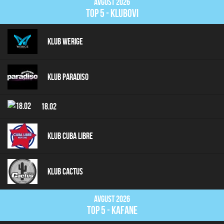
Avgust 2026
top 5 - klubovi
Klub Werige
Klub Paradiso
18.02
Klub Cuba Libre
Klub Cactus
Avgust 2026
top 5 - kafane