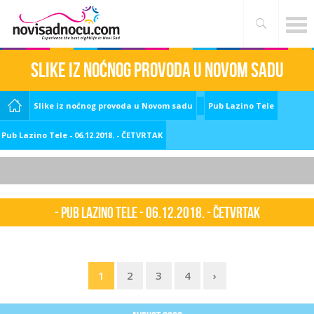
Slike iz noćnog provoda u Novom sadu
Slike iz noćnog provoda u Novom sadu
Pub Lazino Tele
Pub Lazino Tele - 06.12.2018. - ČETVRTAK
- Pub Lazino Tele - 06.12.2018. - ČETVRTAK
1
2
3
4
›