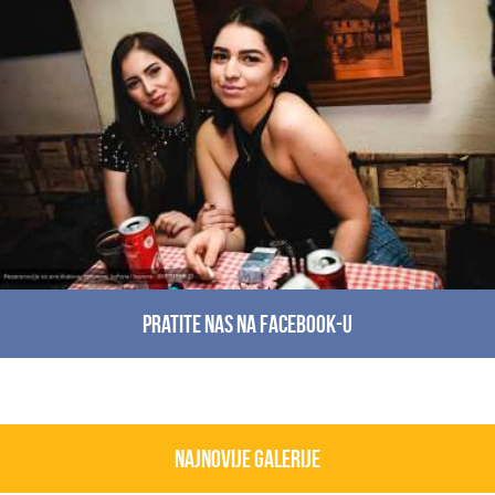
Pratite nas na facebook-u
Najnovije galerije