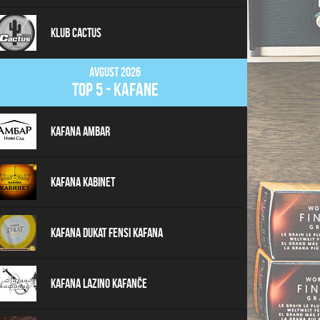
Klub Cactus
Avgust 2026
top 5 - kafane
Kafana Ambar
Kafana Kabinet
Kafana Dukat Fensi Kafana
Kafana Lazino Kafanče