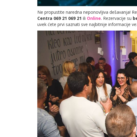
Ne propustite naredna neponovljiva dešavanja! Re
Centra 069 21 069 21
ili
Online
. Rezervacije su
b
uvek ćete prvi saznati sve najbitnije informacije 